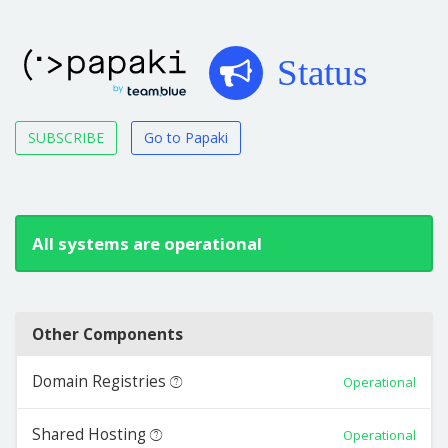
Status
SUBSCRIBE
Go to Papaki
All systems are operational
Other Components
Domain Registries
Operational
Shared Hosting
Operational