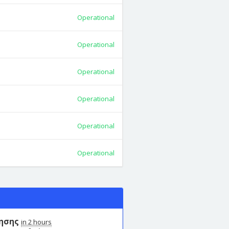
Operational
Operational
Operational
Operational
Operational
Operational
ρησης
in 2 hours