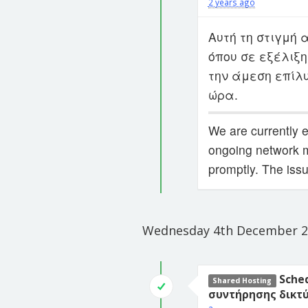
2 years ago
Αυτή τη στιγμή 
όπου σε εξέλιξη
την άμεση επίλυ
ώρα.
We are currently 
ongoing network m
promptly. The issu
Wednesday 4th December 2
Sche
Shared Hosting
συντήρησης δικτύ