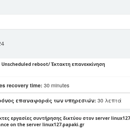
24
 - Unscheduled reboot/ Έκτακτη επανεκκίνηση
es recovery time:
30 minutes
ρόνος επαναφοράς των υπηρεσιών:
30 λεπτά
κτες εργασίες συντήρησης δικτύου στον server linux127
ce on the server linux127.papaki.gr