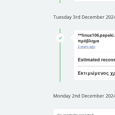
Tuesday 3rd December 202
**linux106.papaki
πρόβλημα
2 years ago
Estimated recove
Εκτιμώμενος χ
Monday 2nd December 202