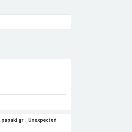
.papaki.gr | Unexpected