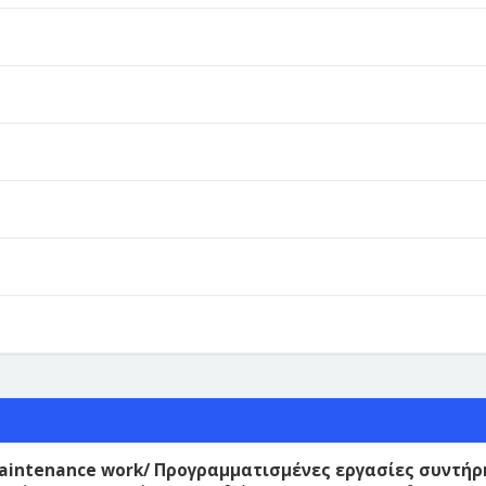
maintenance work/ Προγραμματισμένες εργασίες συντή