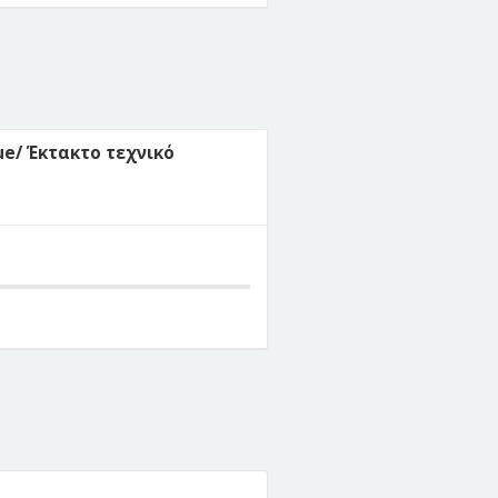
sue/ Έκτακτο τεχνικό