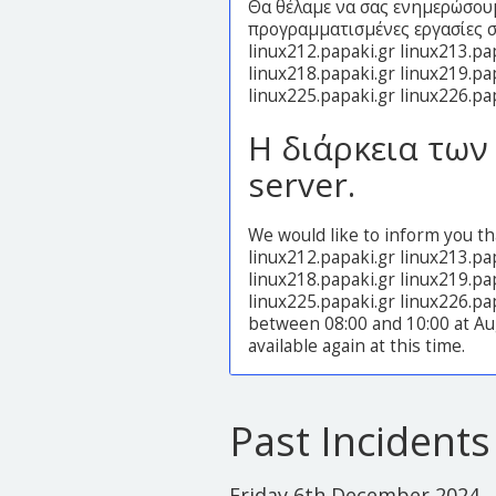
Θα θέλαμε να σας ενημερώσουμ
προγραμματισμένες εργασίες 
linux212.papaki.gr linux213.pa
linux218.papaki.gr linux219.pa
linux225.papaki.gr linux226.pa
Η διάρκεια των
server.
We would like to inform you th
linux212.papaki.gr linux213.pa
linux218.papaki.gr linux219.pa
linux225.papaki.gr linux226.pa
between 08:00 and 10:00 at Aug
available again at this time.
Past Incidents
Friday 6th December 2024