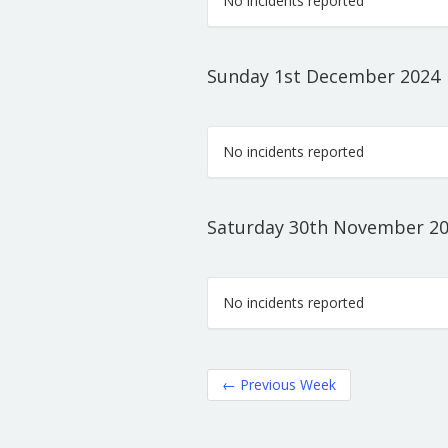
No incidents reported
Sunday 1st December 2024
No incidents reported
Saturday 30th November 2
No incidents reported
←
Previous Week