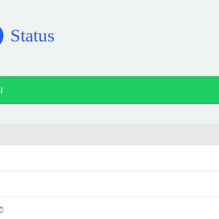
Status
l