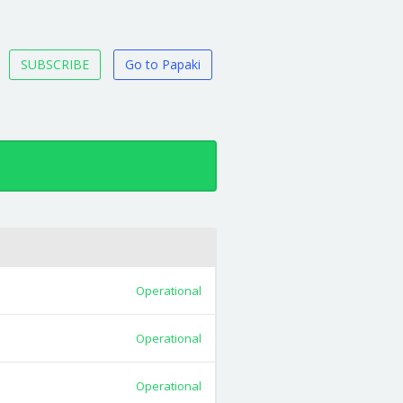
SUBSCRIBE
Go to Papaki
Operational
Operational
Operational