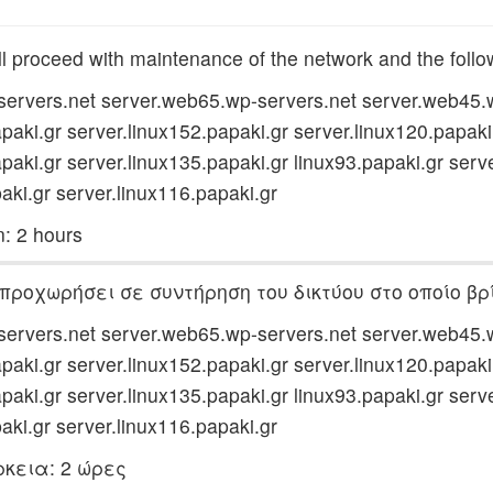
l proceed with maintenance of the network and the follow
ervers.net server.web65.wp-servers.net server.web45.
paki.gr server.linux152.papaki.gr server.linux120.papaki
paki.gr server.linux135.papaki.gr linux93.papaki.gr serv
aki.gr server.linux116.papaki.gr
n: 2 hours
 προχωρήσει σε συντήρηση του δικτύου στο οποίο βρί
ervers.net server.web65.wp-servers.net server.web45.
paki.gr server.linux152.papaki.gr server.linux120.papaki
paki.gr server.linux135.papaki.gr linux93.papaki.gr serv
aki.gr server.linux116.papaki.gr
κεια: 2 ώρες